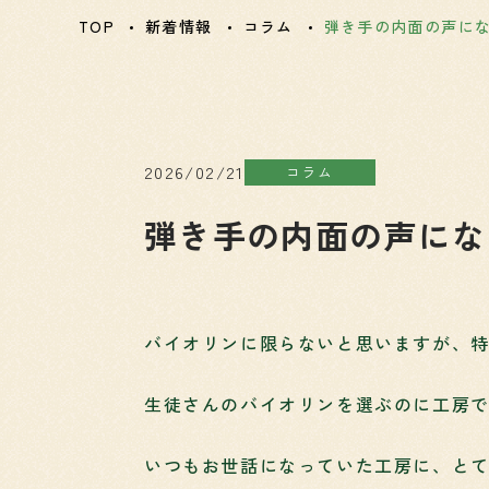
TOP
新着情報
コラム
弾き手の内面の声に
2026/02/21
コラム
弾き手の内面の声にな
バイオリンに限らないと思いますが、
生徒さんのバイオリンを選ぶのに工房
いつもお世話になっていた工房に、と