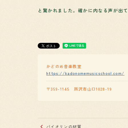
と驚かれました。確かに内なる声が出
かどのめ音楽教室
https://kadonomemusicschool.com/
〒359-1145 所沢市山口1028-19
バイオリンの材質