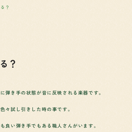
なる？
る？
特に弾き手の状態が音に反映される楽器です。
で色々試し引きした時の事です。
ても良い弾き手でもある職人さんがいます。