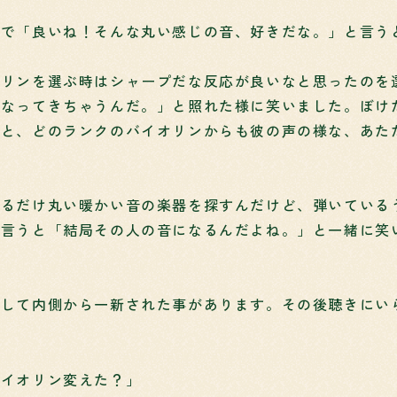
ので「良いね！そんな丸い感じの音、好きだな。」と言う
オリンを選ぶ時はシャープだな反応が良いなと思ったのを
になってきちゃうんだ。」と照れた様に笑いました。ぼけ
くと、どのランクのバイオリンからも彼の声の様な、あた
来るだけ丸い暖かい音の楽器を探すんだけど、弾いている
と言うと「結局その人の音になるんだよね。」と一緒に笑
通して内側から一新された事があります。その後聴きにい
バイオリン変えた？」