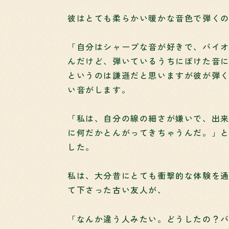
彼はとても柔らかい暖かな音色で弾く
「自分はシャープな音が好きで、バイ
んだけど、弾いているうちにぼけた音
というのは謙遜だと思いますが彼が弾
い音がします。
「私は、自分の線の細さが嫌いで、出
に何だかとんがってきちゃうんだ。」
した。
私は、大分昔にとても衝撃的な体験を
て下さった古い友人が、
「なんか違う人みたい。どうしたの？