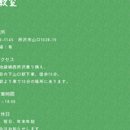
住所
9-1145 所沢市山口1028-19
場：有
アクセス
池袋線西所沢乗り換え、
目の下山口駅下車、徒歩15分。
駅より車で10分の場所にあります。
営業時間
0～18:00
定休日
、祝日、年末年始
みはお知らせします