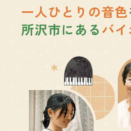
一人ひとりの音色
所沢市にある
バイ