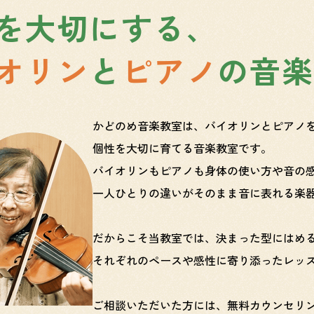
を大切にする、
オリン
と
ピアノ
の音楽
かどのめ音楽教室は、バイオリンとピアノ
個性を大切に育てる音楽教室です。
バイオリンもピアノも身体の使い方や音の
一人ひとりの違いがそのまま音に表れる楽
だからこそ当教室では、決まった型にはめ
それぞれのペースや感性に寄り添ったレッ
ご相談いただいた方には、無料カウンセリ