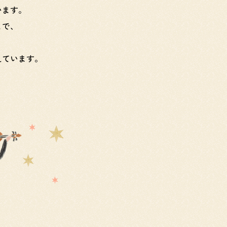
います。
まで、
えています。