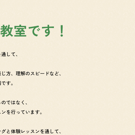
教室です！
を通して、
感じ方、理解のスピードなど、
器です。
るのではなく、
スンを行っています。
ングと体験レッスンを通して、